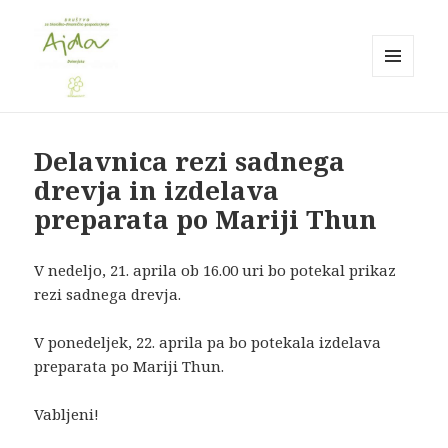
MENI
IN
Društvo Ajda Dolenjska
GRADNIKI
Delavnica rezi sadnega
drevja in izdelava
preparata po Mariji Thun
V nedeljo, 21. aprila ob 16.00 uri bo potekal prikaz
rezi sadnega drevja.
V ponedeljek, 22. aprila pa bo potekala izdelava
preparata po Mariji Thun.
Vabljeni!