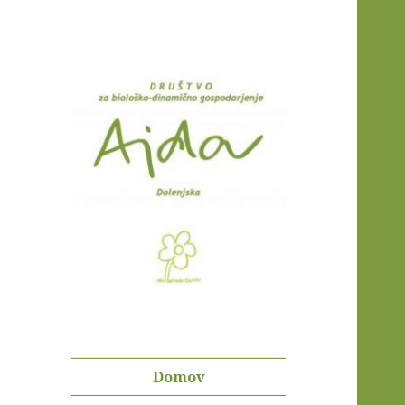
Društvo Ajda
Dolenjska
Domov