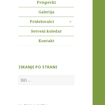
Prispevki
Galerija
razširi
Pridelovalci
pod-
meni
Setveni koledar
Kontakt
ISKANJE PO STRANI
I
š
č
i
: